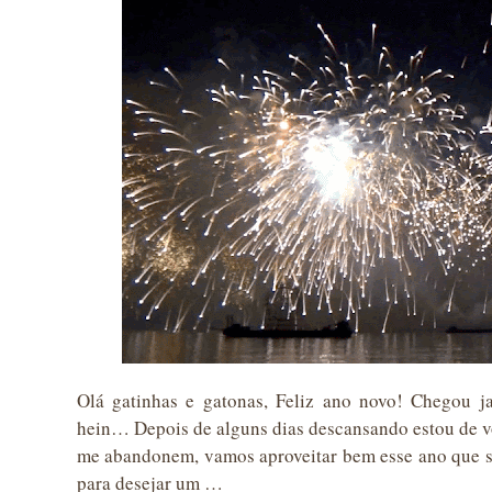
Olá gatinhas e gatonas, Feliz ano novo! Chegou jan
hein… Depois de alguns dias descansando estou de vo
me abandonem, vamos aproveitar bem esse ano que se
para desejar um …