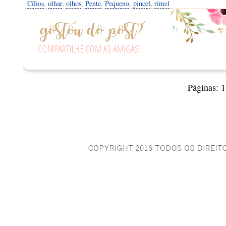
Cílios
,
olhar
,
olhos
,
Pente
,
Pequeno
,
pincel
,
rímel
Páginas:
1