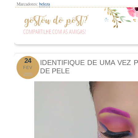
Marcadores:
beleza
24
IDENTIFIQUE DE UMA VEZ 
FEV
DE PELE
2020