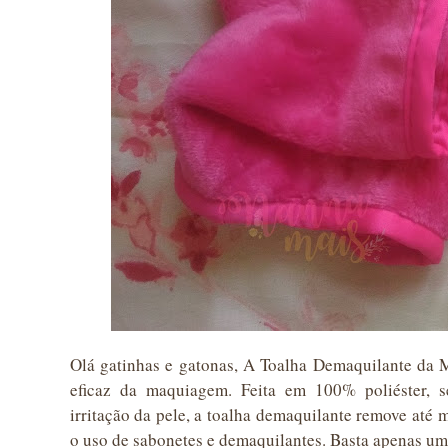
Olá gatinhas e gatonas, A Toalha Demaquilante da M
eficaz da maquiagem. Feita em 100% poliéster, 
irritação da pele, a toalha demaquilante remove at
o uso de sabonetes e demaquilantes. Basta apenas u