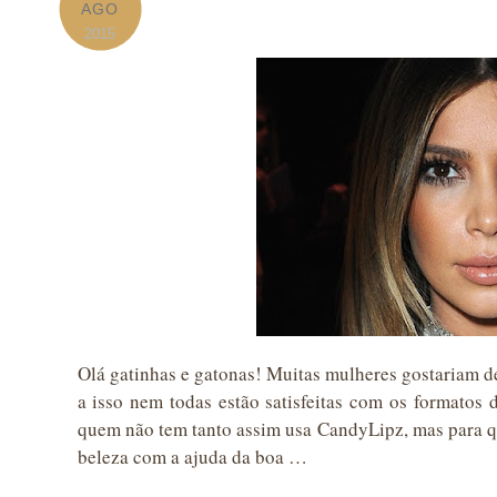
AGO
2015
Olá gatinhas e gatonas! Muitas mulheres gostariam d
a isso nem todas estão satisfeitas com os formatos
quem não tem tanto assim usa CandyLipz, mas para q
beleza com a ajuda da boa …