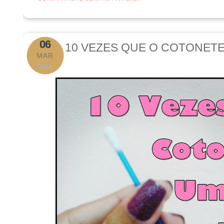
06
10 VEZES QUE O COTONETE
MAR
2016