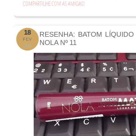
18
RESENHA: BATOM LÍQUIDO
FEV
NOLA Nº 11
2016