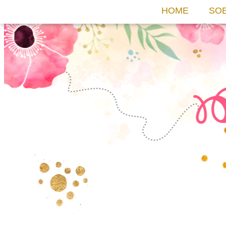
HOME
SO