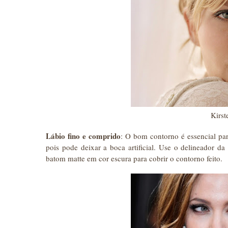
Kirst
Lábio fino e comprido
: O bom contorno é essencial pa
pois pode deixar a boca artificial. Use o delineador d
batom matte em cor escura para cobrir o contorno feito.