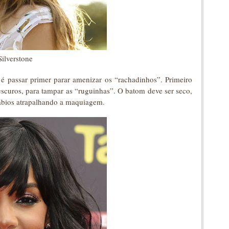
Silverstone
a é passar primer parar amenizar os “rachadinhos”. Primeiro
scuros, para tampar as “ruguinhas”. O batom deve ser seco,
 lábios atrapalhando a maquiagem.