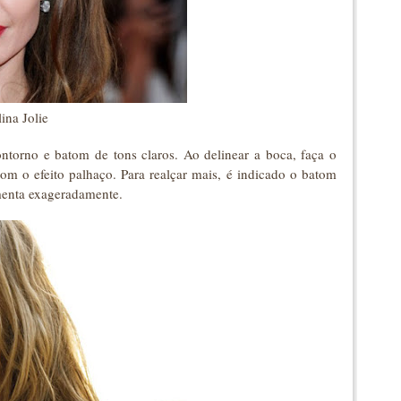
ina Jolie
ntorno e batom de tons claros. Ao delinear a boca, faça o
com o efeito palhaço. Para realçar mais, é indicado o batom
menta exageradamente.