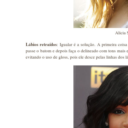
Alicia 
Lábios retraídos
: Igualar é a solução. A primeira cois
passe o batom e depois faça o delineado com tons mais e
evitando o uso de gloss, pois ele desce pelas linhas dos