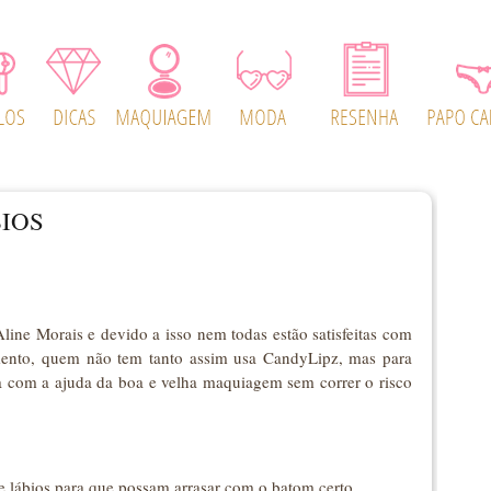
IOS
line Morais e devido a isso nem todas estão satisfeitas com
mento, quem não tem tanto assim usa CandyLipz, mas para
a com a ajuda da boa e velha maquiagem sem correr o risco
e lábios para que possam arrasar com o batom certo.