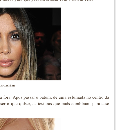
ardashian
ra fora. Após passar o batom, dê uma esfumada no centro da
ser o que quiser, as texturas que mais combinam para esse