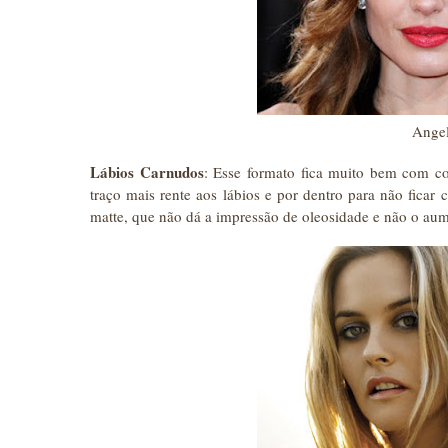
Angel
Lábios Carnudos
: Esse formato fica muito bem com co
traço mais rente aos lábios e por dentro para não ficar 
matte, que não dá a impressão de oleosidade e não o au