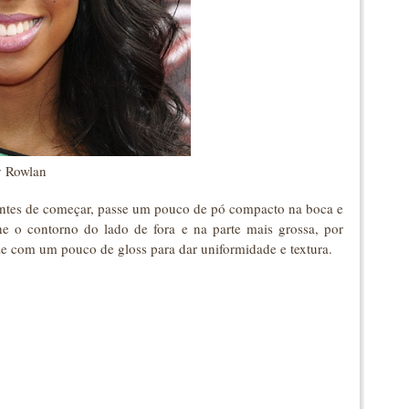
y Rowlan
Antes de começar, passe um pouco de pó compacto na boca e
e o contorno do lado de fora e na parte mais grossa, por
lize com um pouco de gloss para dar uniformidade e textura.