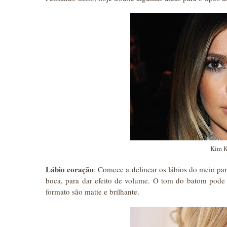
Kim K
Lábio coração
: Comece a delinear os lábios do meio pa
boca, para dar efeito de volume. O tom do batom pode 
formato são matte e brilhante.