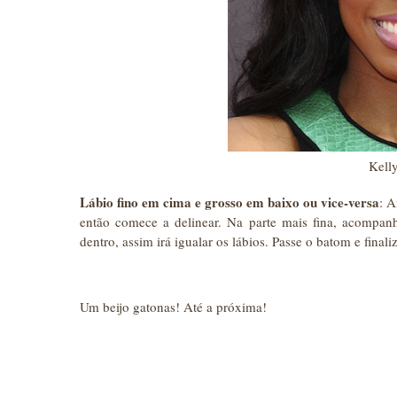
Kell
Lábio fino em cima e grosso em baixo ou vice-versa
: 
então comece a delinear. Na parte mais fina, acompanh
dentro, assim irá igualar os lábios. Passe o batom e fina
Um beijo gatonas! Até a próxima!