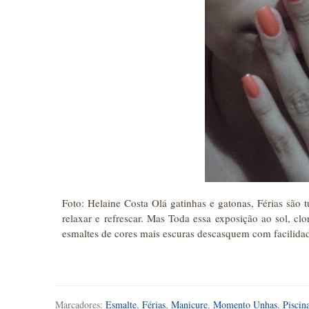
Foto: Helaine Costa Olá gatinhas e gatonas, Férias são t
relaxar e refrescar. Mas Toda essa exposição ao sol, cl
esmaltes de cores mais escuras descasquem com facilida
Marcadores:
Esmalte
,
Férias
,
Manicure
,
Momento Unhas
,
Piscin