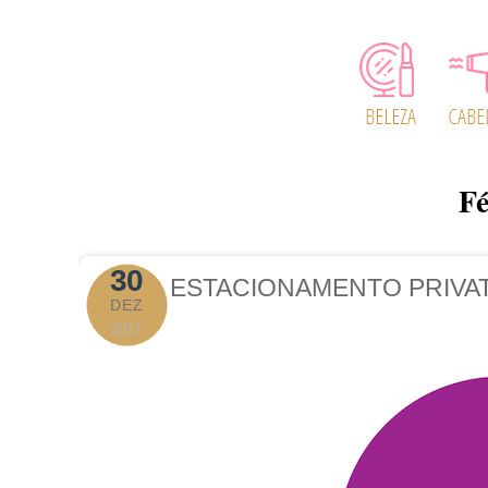
Fé
30
ESTACIONAMENTO PRIVAT
DEZ
2017