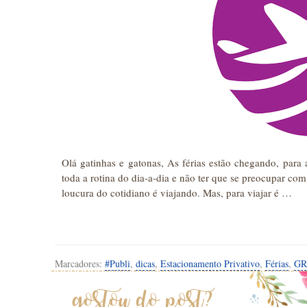
Olá gatinhas e gatonas, As férias estão chegando, para
toda a rotina do dia-a-dia e não ter que se preocupar com
loucura do cotidiano é viajando. Mas, para viajar é …
Marcadores:
#Publi
,
dicas
,
Estacionamento Privativo
,
Férias
,
GR