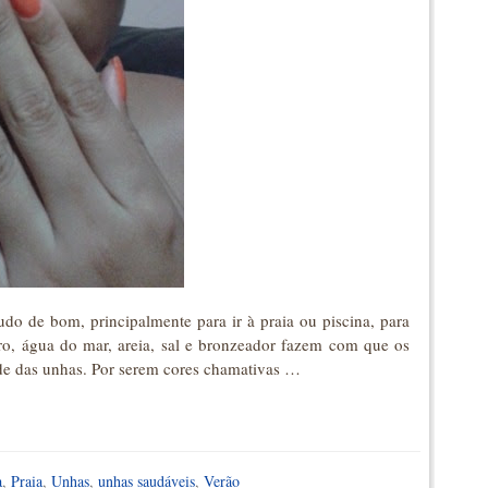
udo de bom, principalmente para ir à praia ou piscina, para
oro, água do mar, areia, sal e bronzeador fazem com que os
de das unhas. Por serem cores chamativas …
a
,
Praia
,
Unhas
,
unhas saudáveis
,
Verão