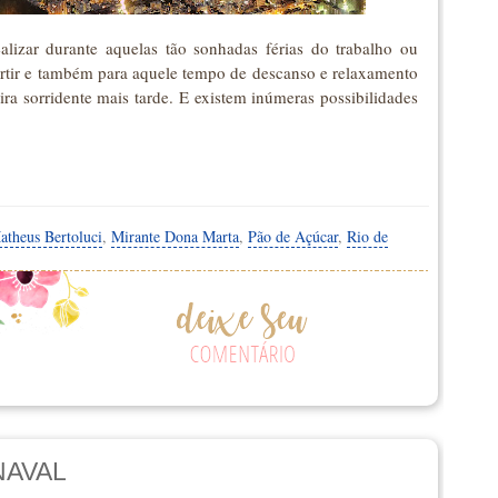
lizar durante aquelas tão sonhadas férias do trabalho ou
rtir e também para aquele tempo de descanso e relaxamento
ra sorridente mais tarde. E existem inúmeras possibilidades
atheus Bertoluci
,
Mirante Dona Marta
,
Pão de Açúcar
,
Rio de
NAVAL