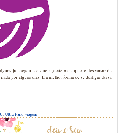
 alguns já chegou e o que a gente mais quer é descansar de
 nada por alguns dias. E a melhor forma de se desligar dessa
U
,
Ultra Park
,
viagem