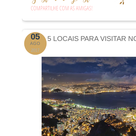
05
5 LOCAIS PARA VISITAR N
AGO
2017