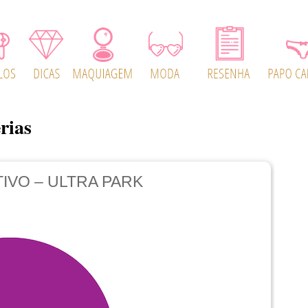
rias
IVO – ULTRA PARK