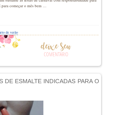
 E para começar o mês bem …
ário de verão
 DE ESMALTE INDICADAS PARA O