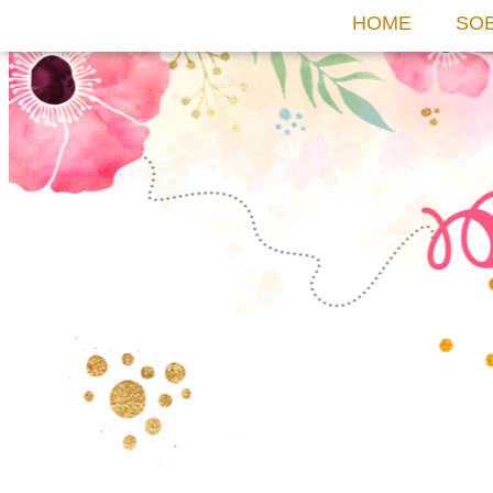
HOME
SO