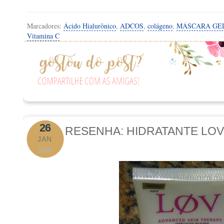
Marcadores:
Ácido Hialurônico
,
ADCOS
,
colágeno
,
MÁSCARA GE
Vitamina C
26
RESENHA: HIDRATANTE LOV
JAN
2018