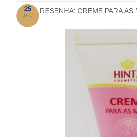
25
RESENHA: CREME PARA AS 
JAN
2018