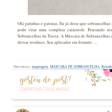
Olá gatinhas e gatonas, Eu já disse que sobrancelha
pode virar uma completa catástrofe. Pensando ni
Sobrancelhas da Tracta. A Máscara de Sobrancelhas d
deixar resíduos. Seu aplicador em formato …
Marcadores:
maquiagem
,
MÁSCARA DE SOBRANCELHA
,
Resenh