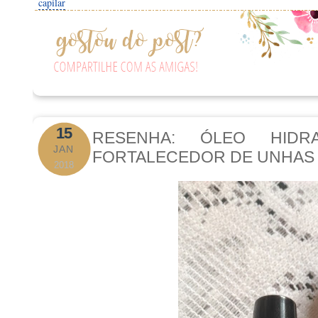
capilar
15
RESENHA: ÓLEO HIDR
JAN
FORTALECEDOR DE UNHAS 
2018