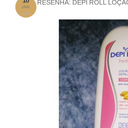
10
RESENHA: DEPI ROLL LOÇÃ
JAN
2018