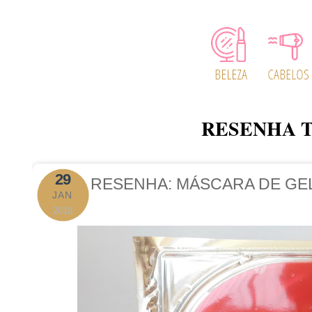
RESENHA 
29
RESENHA: MÁSCARA DE GE
JAN
2018