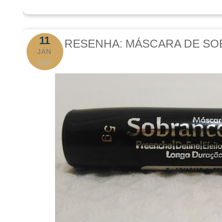
11
RESENHA: MÁSCARA DE SO
JAN
2018