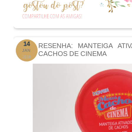
14
RESENHA: MANTEIGA AT
JAN
CACHOS DE CINEMA
2018