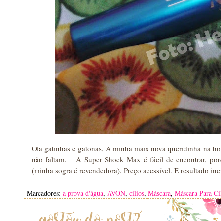
Olá gatinhas e gatonas, A minha mais nova queridinha na h
não faltam. A Super Shock Max é fácil de encontrar, p
(minha sogra é revendedora). Preço acessível. E resultado inc
Marcadores:
a prova d'água
,
AVON
,
cílios
,
Máscara
,
Máscara Para Cíl