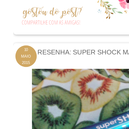
10
RESENHA: SUPER SHOCK M
MAIO
2015