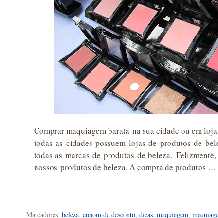
Comprar maquiagem barata na sua cidade ou em lojas 
todas as cidades possuem lojas de produtos de be
todas as marcas de produtos de beleza. Felizmente,
nossos produtos de beleza. A compra de produtos …
Marcadores:
beleza
,
cupom de desconto
,
dicas
,
maquiagem
,
maquiage