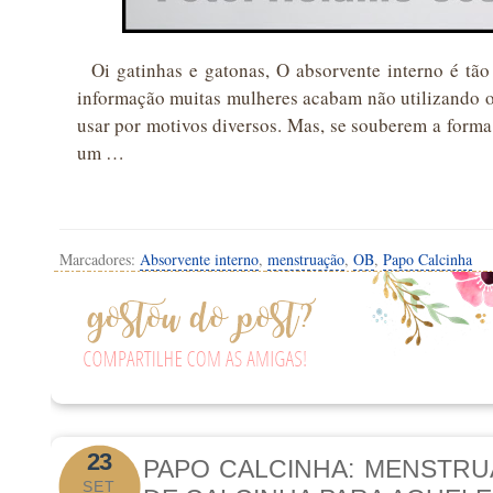
Oi gatinhas e gatonas, O absorvente interno é tão 
informação muitas mulheres acabam não utilizando
usar por motivos diversos. Mas, se souberem a forma 
um …
Marcadores:
Absorvente interno
,
menstruação
,
OB
,
Papo Calcinha
23
PAPO CALCINHA: MENSTRU
SET