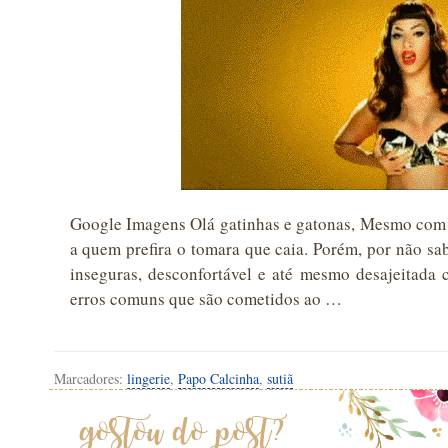
Google Imagens Olá gatinhas e gatonas, Mesmo com a
a quem prefira o tomara que caia. Porém, por não sa
inseguras, desconfortável e até mesmo desajeitada
erros comuns que são cometidos ao …
Marcadores:
lingerie
,
Papo Calcinha
,
sutiã