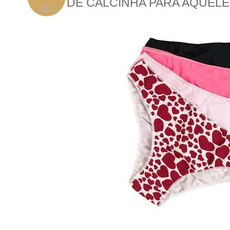
DE CALCINHA PARA AQUELE
2015