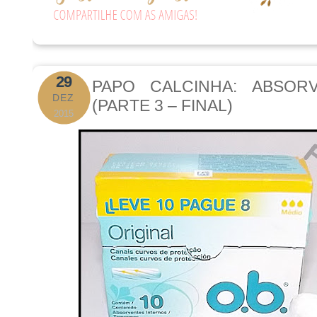
29
PAPO CALCINHA: ABSOR
DEZ
(PARTE 3 – FINAL)
2015