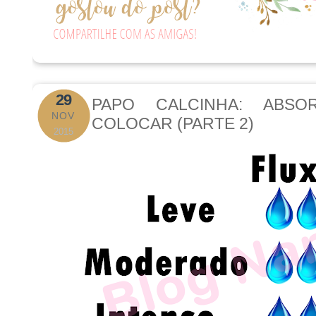
29
PAPO CALCINHA: ABS
NOV
COLOCAR (PARTE 2)
2015