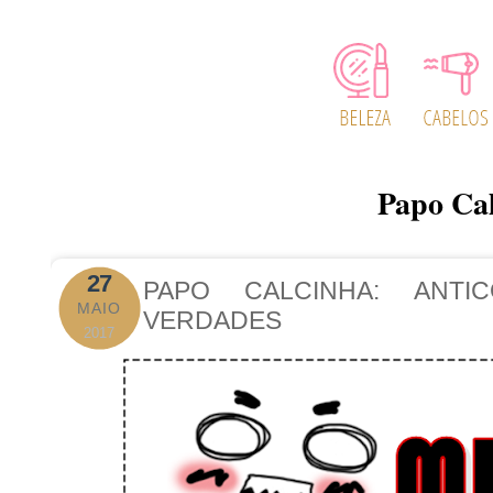
Papo Ca
27
PAPO CALCINHA: ANTI
MAIO
VERDADES
2017