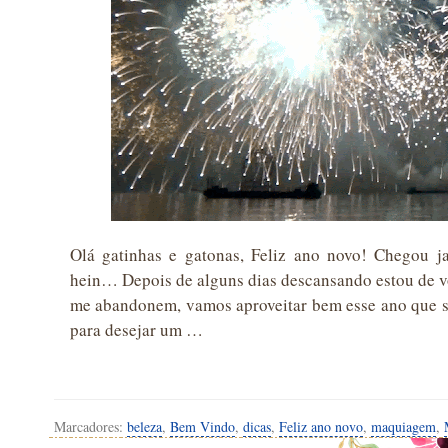
Olá gatinhas e gatonas, Feliz ano novo! Chegou jan
hein… Depois de alguns dias descansando estou de vo
me abandonem, vamos aproveitar bem esse ano que se
para desejar um …
Marcadores:
beleza
,
Bem Vindo
,
dicas
,
Feliz ano novo
,
maquiagem
,