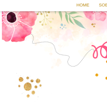
HOME
SO