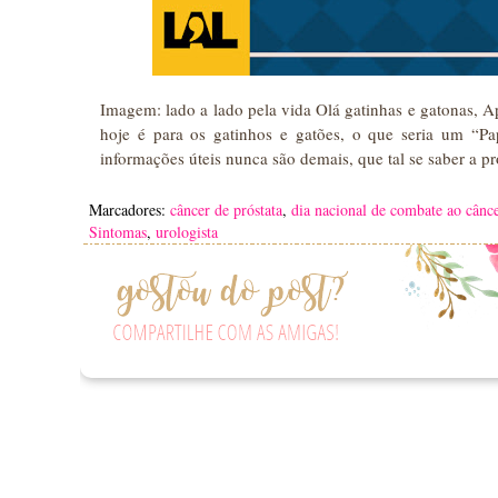
Imagem: lado a lado pela vida Olá gatinhas e gatonas, Ap
hoje é para os gatinhos e gatões, o que seria um “
informações úteis nunca são demais, que tal se saber a p
Marcadores:
câncer de próstata
,
dia nacional de combate ao cânce
Sintomas
,
urologista