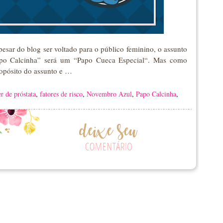
esar do blog ser voltado para o público feminino, o assunto
Papo Calcinha” será um “Papo Cueca Especial“. Mas como
ropósito do assunto e …
r de próstata
,
fatores de risco
,
Novembro Azul
,
Papo Calcinha
,