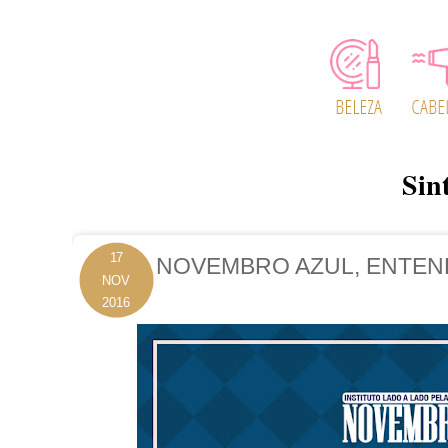
Sin
17
NOVEMBRO AZUL, ENTEN
NOV
2016