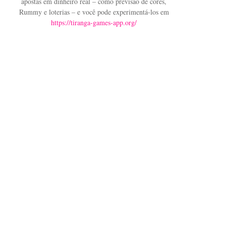
apostas em dinheiro real – como previsão de cores,
Rummy e loterias – e você pode experimentá-los em
https://tiranga-games-app.org/