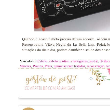
Quando o nosso cabelo precisa de um socorro, só tem u
Reconstrutora Viúva Negra da La Bella Liss. Poluição,
situações do dia a dia, podem danificar a saúde dos noss
Marcadores:
Cabelo
,
cabelo elástico
,
cronograma capilar
,
efeito t
Máscara
,
Piscina
,
Praia
,
quimicamente tratados
,
reconstrução
,
Re