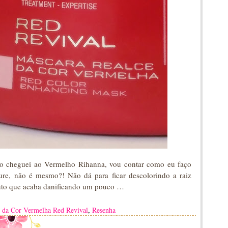
mo cheguei ao Vermelho Rihanna, vou contar como eu faço
ure, não é mesmo?! Não dá para ficar descolorindo a raiz
duto que acaba danificando um pouco …
 da Cor Vermelha Red Revival
,
Resenha