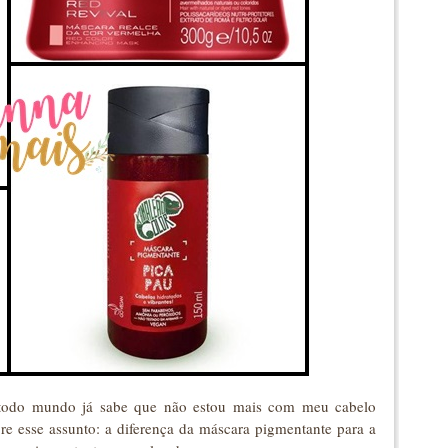
o todo mundo já sabe que não estou mais com meu cabelo
bre esse assunto: a diferença da máscara pigmentante para a