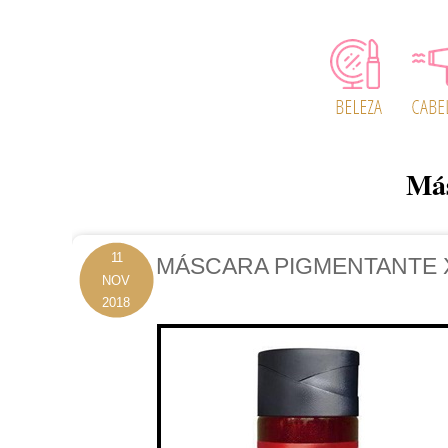
Má
11
MÁSCARA PIGMENTANTE 
NOV
2018