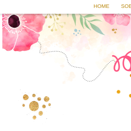
HOME
SO