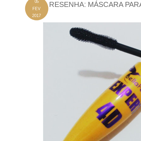
05
RESENHA: MÁSCARA PARA
FEV
2017