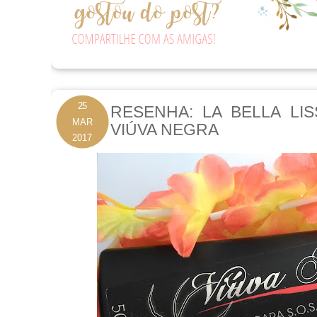
25
RESENHA: LA BELLA L
MAR
VIÚVA NEGRA
2017