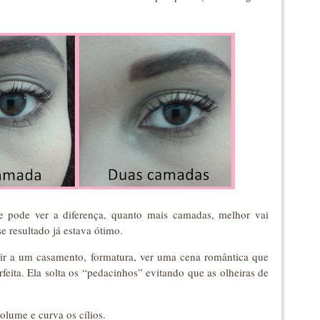
se pode ver a diferença, quanto mais camadas, melhor vai
e resultado já estava ótimo.
 ir a um casamento, formatura, ver uma cena romântica que
eita. Ela solta os “pedacinhos” evitando que as olheiras de
lume e curva os cílios.