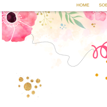
HOME
SO