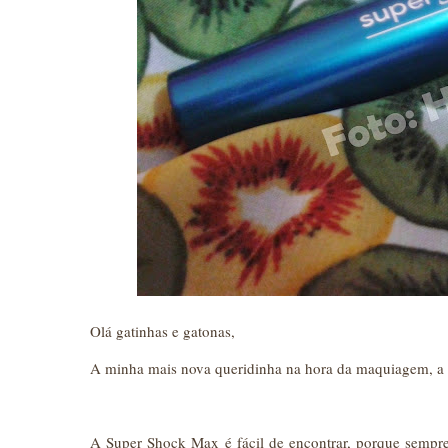
Olá gatinhas e gatonas,
A minha mais nova queridinha na hora da maquiagem, a 
A Super Shock Max é fácil de encontrar, porque semp