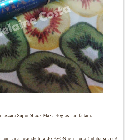
máscara Super Shock Max. Elogios não faltam.
re tem uma revendedora do AVON por perto (minha sogra é