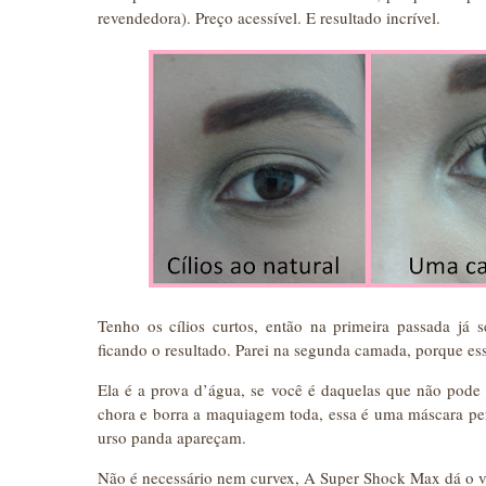
revendedora). Preço acessível. E resultado incrível.
Tenho os cílios curtos, então na primeira passada já 
ficando o resultado. Parei na segunda camada, porque ess
Ela é a prova d’água, se você é daquelas que não pode
chora e borra a maquiagem toda, essa é uma máscara perf
urso panda apareçam.
Não é necessário nem curvex, A Super Shock Max dá o vo