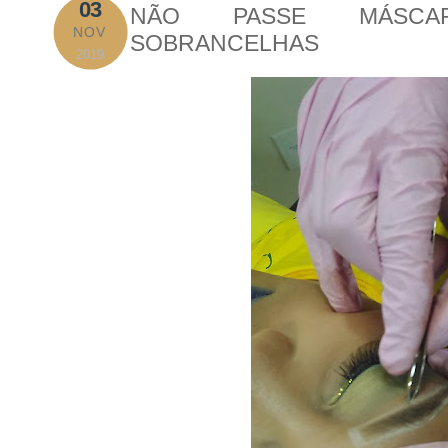
03
NÃO PASSE MÁSCA
NOV
SOBRANCELHAS
2019