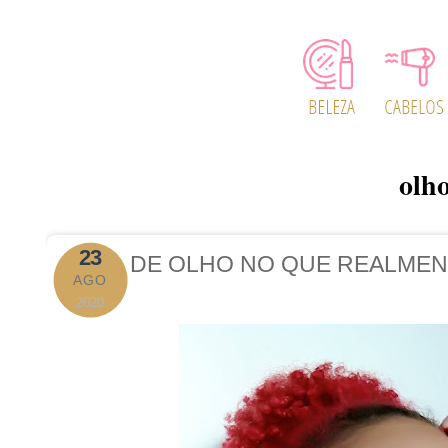
olh
23
DE OLHO NO QUE REALMEN
AGO
2020