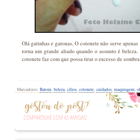
Olá gatinhas e gatonas, O cotonete não serve apenas 
torna um grande aliado quando o assunto é beleza.
cotonete faz com que possa tirar o excesso de sombra 
Marcadores:
Batom
,
beleza
,
cílios
,
cotonete
,
cuidados
,
maquiagem
,
o