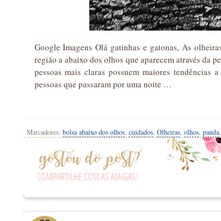
Google Imagens Olá gatinhas e gatonas, As olheira
região a abaixo dos olhos que aparecem através da pel
pessoas mais claras possuem maiores tendências a 
pessoas que passaram por uma noite …
Marcadores:
bolsa abaixo dos olhos
,
cuidados
,
Olheiras
,
olhos
,
panda