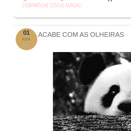
01
ACABE COM AS OLHEIRAS
ABR
2016