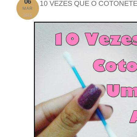
06
10 VEZES QUE O COTONETE
MAR
2016