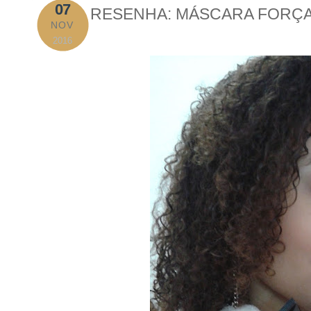
07
RESENHA: MÁSCARA FORÇA
NOV
2016