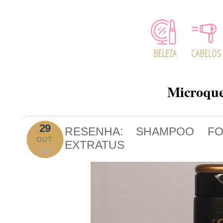
Microque
29
RESENHA: SHAMPOO F
OUT
EXTRATUS
2017