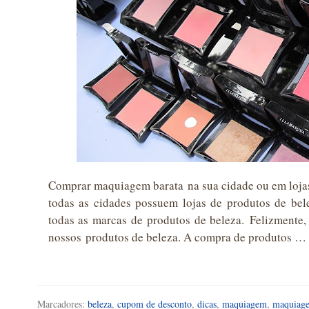
Comprar maquiagem barata na sua cidade ou em lojas 
todas as cidades possuem lojas de produtos de be
todas as marcas de produtos de beleza. Felizmente,
nossos produtos de beleza. A compra de produtos …
Marcadores:
beleza
,
cupom de desconto
,
dicas
,
maquiagem
,
maquiage