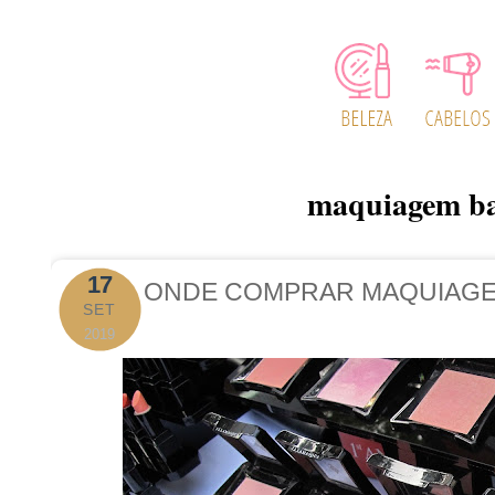
maquiagem ba
17
ONDE COMPRAR MAQUIAGE
SET
2019