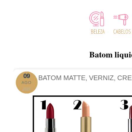
Batom liqui
09
BATOM MATTE, VERNIZ, CR
AGO
2015