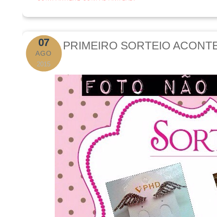
07
PRIMEIRO SORTEIO ACONT
AGO
2015