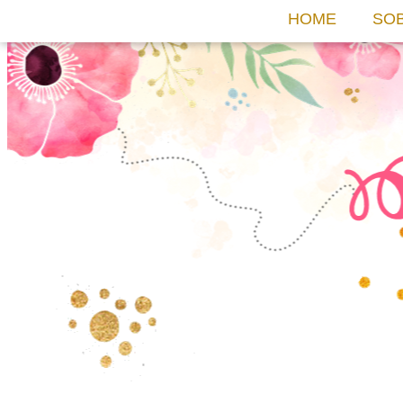
HOME
SO