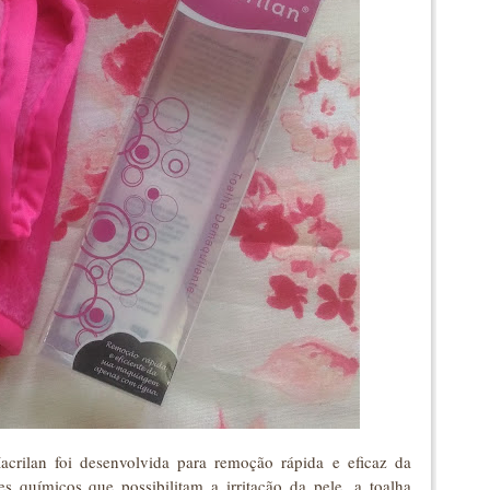
crilan foi desenvolvida para remoção rápida e eficaz da
químicos que possibilitam a irritação da pele, a toalha