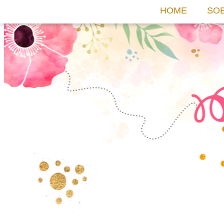
HOME
SO