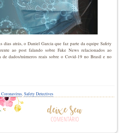
as atrás, o Daniel Garcia que faz parte da equipe Safety
erente ao post falando sobre Fake News relacionados ao
ta de dados/números reais sobre o Covid-19 no Brasil e no
o Coronavírus
,
Safety Detectives