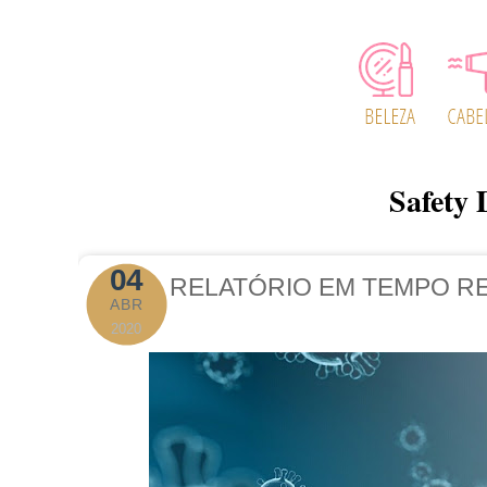
Safety 
04
RELATÓRIO EM TEMPO R
ABR
2020