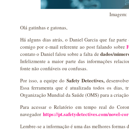
Imagem:
Olá gatinhas e gatonas,
Há alguns dias atrás, o Daniel Garcia que faz part
F
comigo por e-mail referente ao post falando sobre
dados/número
contato o Daniel falou sobre a falta de
Infelizmente a maior parte das informações relacio
fonte não confiáveis ou confusas.
Safety Detectives,
Por isso, a equipe do
desenvolv
Essa ferramenta que é atualizada todos os dias, 
Organização Mundial da Saúde (OMS) para a criação
Para acessar o Relatório em tempo real do Coro
https://pt.safetydetectives.com/novel-co
navegador
Lembre-se a informação é uma das melhores formas d