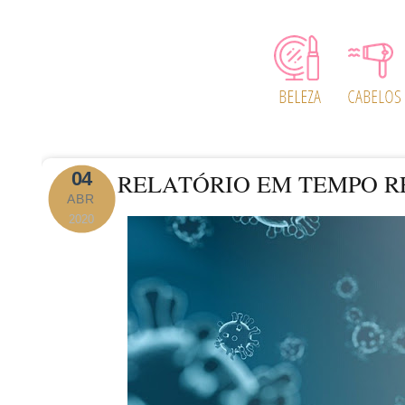
04
RELATÓRIO EM TEMPO R
ABR
2020