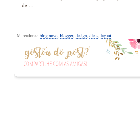
de …
Marcadores:
blog novo
,
blogger
,
design
,
dicas
,
layout