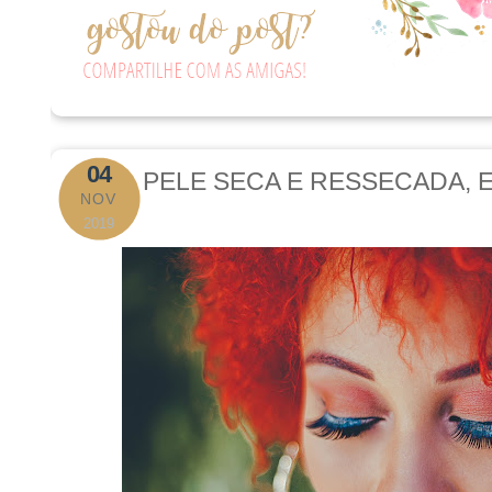
04
PELE SECA E RESSECADA, 
NOV
2019