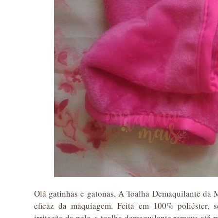
Olá gatinhas e gatonas, A Toalha Demaquilante da M
eficaz da maquiagem. Feita em 100% poliéster, 
irritação da pele, a toalha demaquilante remove at