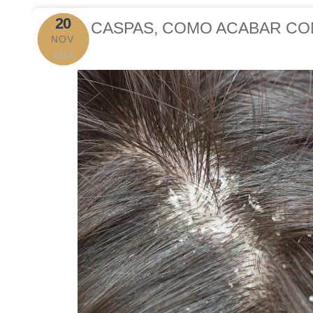
20
CASPAS, COMO ACABAR CO
NOV
2019