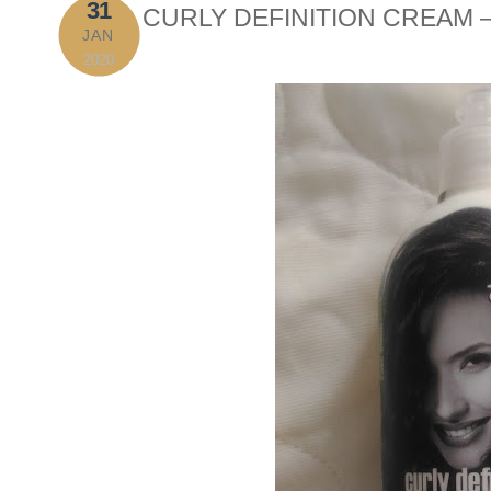
31
CURLY DEFINITION CREAM 
JAN
2020