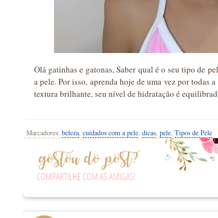
Olá gatinhas e gatonas, Saber qual é o seu tipo de p
a pele. Por isso, aprenda hoje de uma vez por todas a
textura brilhante, seu nível de hidratação é equilibr
Marcadores:
beleza
,
cuidados com a pele
,
dicas
,
pele
,
Tipos de Pele