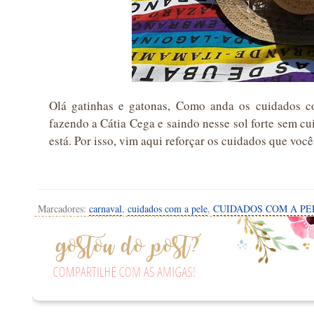
Olá gatinhas e gatonas, Como anda os cuidados c
fazendo a Cátia Cega e saindo nesse sol forte sem c
está. Por isso, vim aqui reforçar os cuidados que vo
Marcadores:
carnaval
,
cuidados com a pele
,
CUIDADOS COM A PE