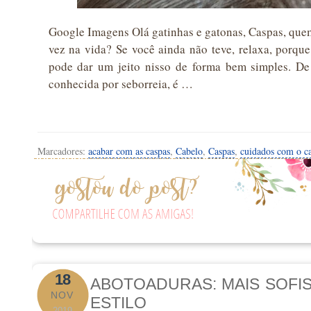
Google Imagens Olá gatinhas e gatonas, Caspas, qu
vez na vida? Se você ainda não teve, relaxa, porqu
pode dar um jeito nisso de forma bem simples. De
conhecida por seborreia, é …
Marcadores:
acabar com as caspas
,
Cabelo
,
Caspas
,
cuidados com o c
18
ABOTOADURAS: MAIS SOFIS
NOV
ESTILO
2019