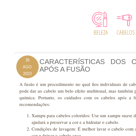
16
CARACTERÍSTICAS DOS 
AGO
APÓS A FUSÃO
2023
A fusão é um procedimento no qual fios individuais de cabe
pode dar ao cabelo um belo efeito multitonal, mas também p
química. Portanto, os cuidados com os cabelos após a f
recomendações:
Xampu para cabelos coloridos: Use um xampu suave des
ajudará a preservar a cor e a hidratar o cabelo.
Condições de lavagem: É melhor lavar o cabelo com á
cor e deixar o cabelo seco.