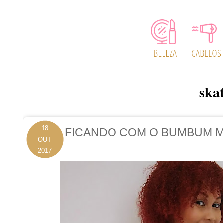
ska
18
FICANDO COM O BUMBUM M
OUT
2017