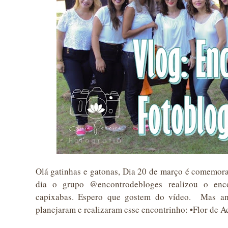
Olá gatinhas e gatonas, Dia 20 de março é comemor
dia o grupo @encontrodebloges realizou o enc
capixabas. Espero que gostem do vídeo. Mas an
planejaram e realizaram esse encontrinho: •Flor de 