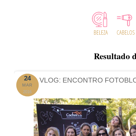
Resultado d
24
VLOG: ENCONTRO FOTOBL
MAR
2016