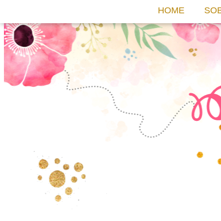
HOME
SO