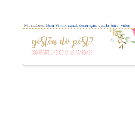
Marcadores:
Bem Vindo
,
canal
,
decoração
,
quarta-feira
,
vídeo