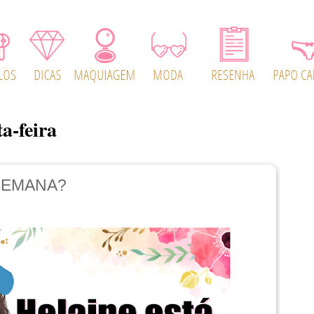
a-feira
SEMANA?