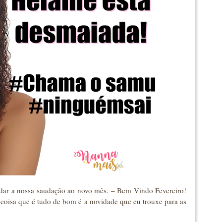
 dar a nossa saudação ao novo mês. – Bem Vindo Fevereiro!
oisa que é tudo de bom é a novidade que eu trouxe para as