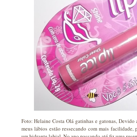
Foto: Helaine Costa Olá gatinhas e gatonas, Devido a
meus lábios estão ressecando com mais facilidade,
um hidrante labial. No ano passando até fiz uma resen