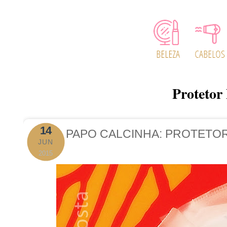
Protetor
14
PAPO CALCINHA: PROTETOR
JUN
2015