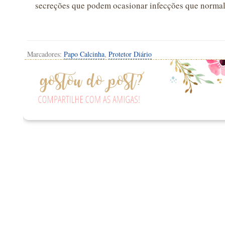
secreções que podem ocasionar infecções que norm
Marcadores:
Papo Calcinha
,
Protetor Diário