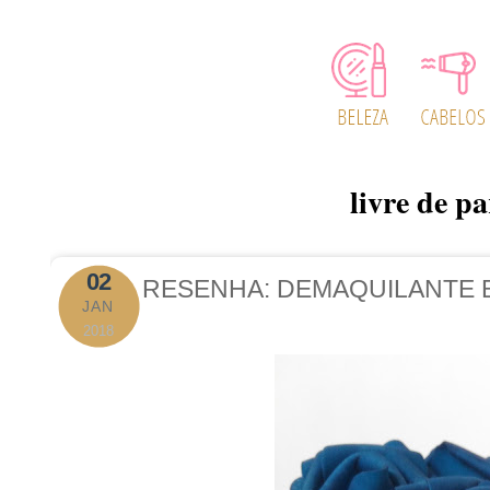
livre de p
02
RESENHA: DEMAQUILANTE B
JAN
2018