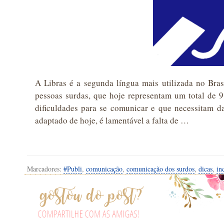
A Libras é a segunda língua mais utilizada no Bra
pessoas surdas, que hoje representam um total de 9
dificuldades para se comunicar e que necessitam 
adaptado de hoje, é lamentável a falta de …
Marcadores:
#Publi
,
comunicação
,
comunicação dos surdos
,
dicas
,
in