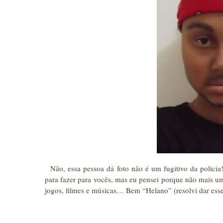
Não, essa pessoa dá foto não é um fugitivo da polic
para fazer para vocês, mas eu pensei porque não mais um
jogos, filmes e músicas… Bem “Helano” (resolvi dar es