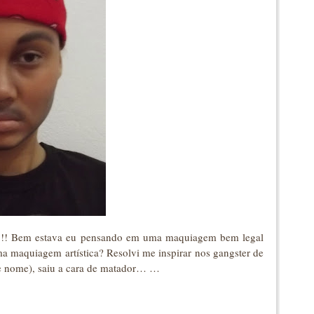
ia!!! Bem estava eu pensando em uma maquiagem bem legal
a maquiagem artística? Resolvi me inspirar nos gangster de
se nome), saiu a cara de matador… …