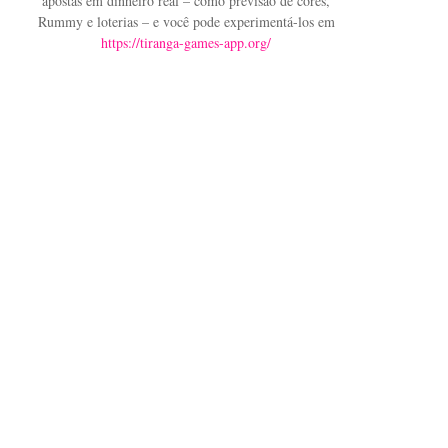
apostas em dinheiro real – como previsão de cores,
Rummy e loterias – e você pode experimentá-los em
https://tiranga-games-app.org/