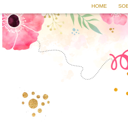
HOME
SO