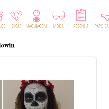
lowin