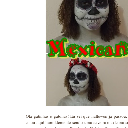
Olá gatinhas e gatonas! Eu sei que hallowen já passou
estou aqui humildemente sendo uma caveira mexicana s