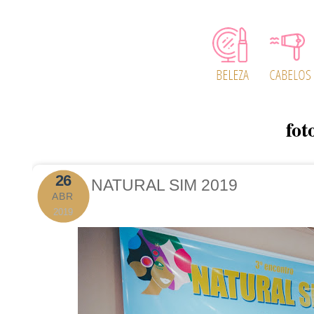
fot
26
NATURAL SIM 2019
ABR
2019