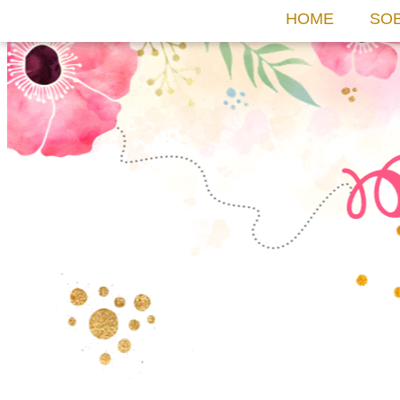
HOME
SO