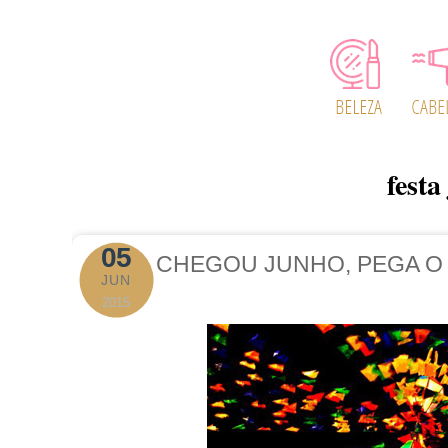
festa
05
CHEGOU JUNHO, PEGA O
JUN
2015