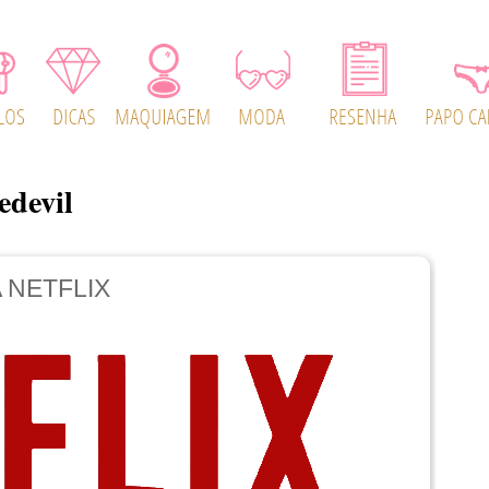
edevil
 NETFLIX