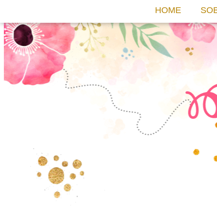
HOME
SO