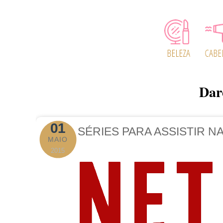
Dar
01
SÉRIES PARA ASSISTIR NA
MAIO
2015