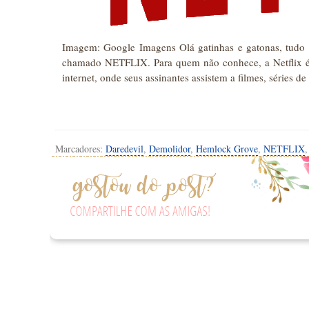
Imagem: Google Imagens Olá gatinhas e gatonas, tudo 
chamado NETFLIX. Para quem não conhece, a Netflix é
internet, onde seus assinantes assistem a filmes, série
Marcadores:
Daredevil
,
Demolidor
,
Hemlock Grove
,
NETFLIX