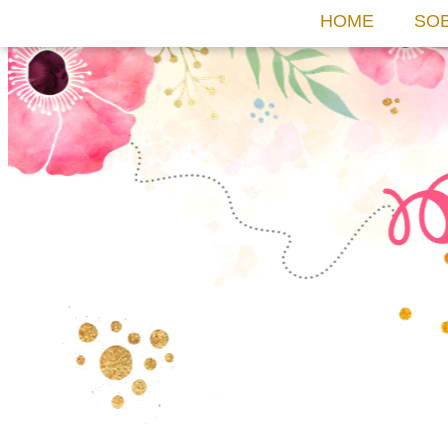
HOME
SO