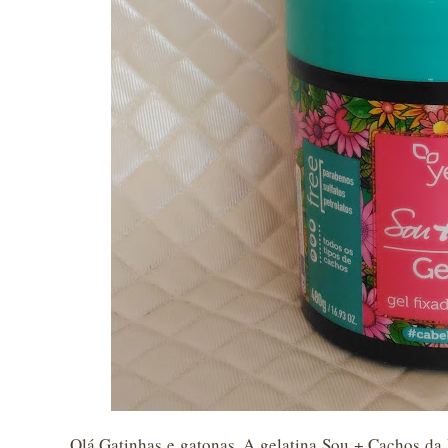
Olá Gatinhas e gatonas, A gelatina Sou + Cachos da 