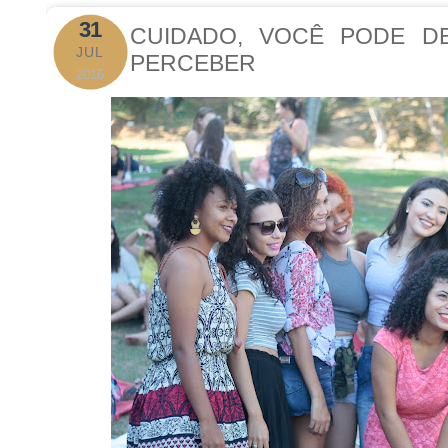
31
CUIDADO, VOCÊ PODE D
JUL
PERCEBER
2016