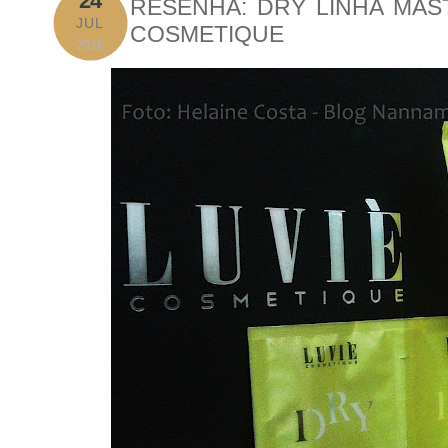
24
RESENHA: DRY LINHA MAST
JUL
COSMETIQUE
2016