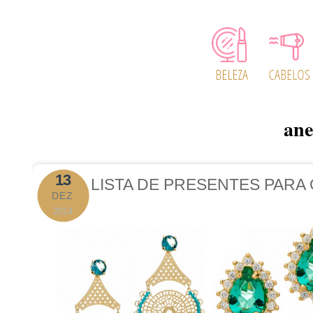
ane
13
LISTA DE PRESENTES PARA O
DEZ
2014