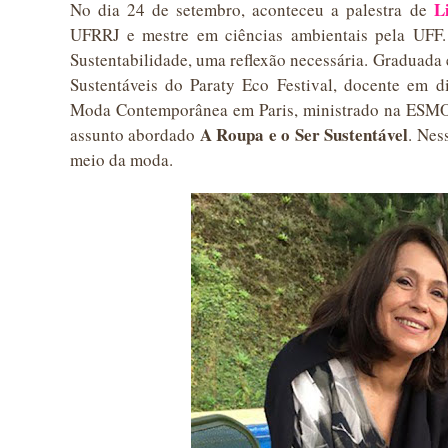
L
No dia 24 de setembro, aconteceu a palestra de
UFRRJ e mestre em ciências ambientais pela UFF. 
Sustentabilidade, uma reflexão necessária. Graduada
Sustentáveis do Paraty Eco Festival, docente em d
Moda Contemporânea em Paris, ministrado na ESMOD
A Roupa e o Ser Sustentável
assunto abordado
. Nes
meio da moda.