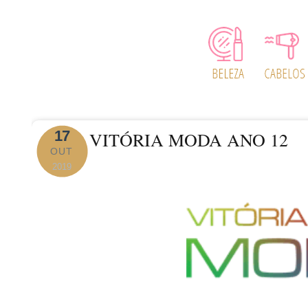
17
VITÓRIA MODA ANO 12
OUT
2019