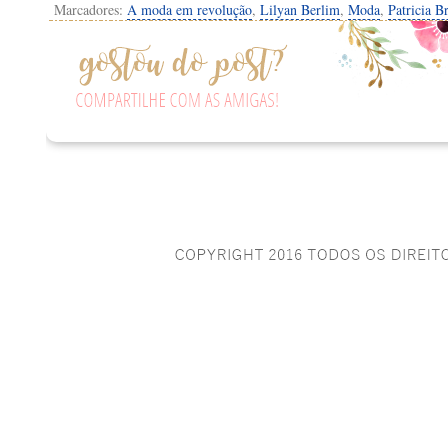
Marcadores:
A moda em revolução
,
Lilyan Berlim
,
Moda
,
Patricia Br