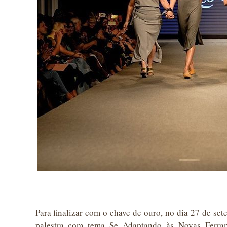
Para finalizar com o chave de ouro, no dia 27 de se
palestra com tema Se Adaptando às Novas Ferra