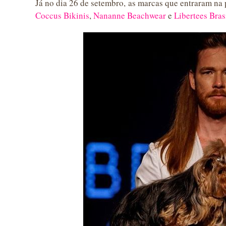
Já no dia 26 de setembro, as marcas que entraram na
Coccus Bikinis
,
Nananne Beachwear
e
Libertees Bras