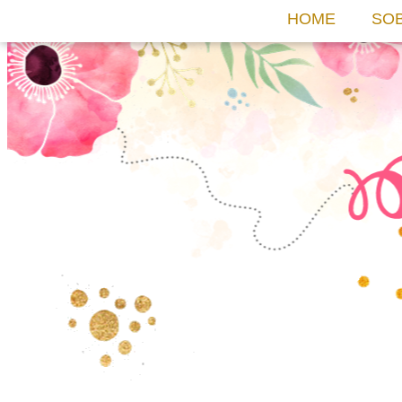
HOME
SO