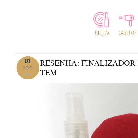
01
RESENHA: FINALIZADOR
AGO
TEM
2017