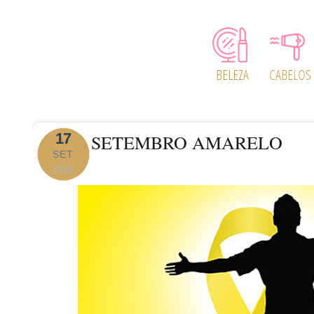
17
SETEMBRO AMARELO
SET
2016