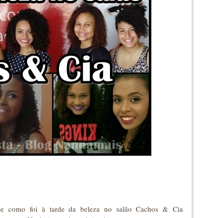
e como foi à tarde da beleza no salão Cachos & Cia