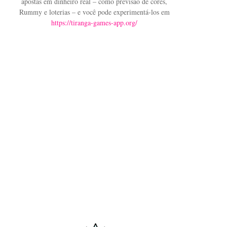
apostas em dinheiro real – como previsão de cores,
Rummy e loterias – e você pode experimentá-los em
https://tiranga-games-app.org/