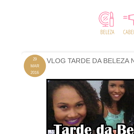
29
VLOG TARDE DA BELEZA 
MAR
2016