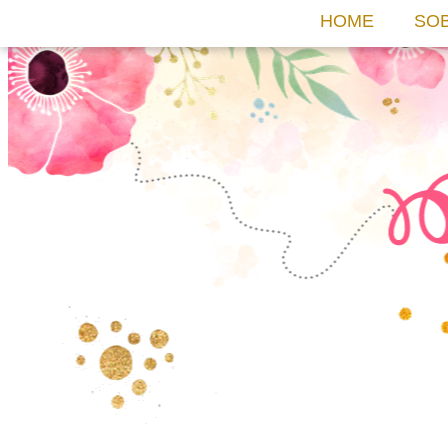
HOME
SO