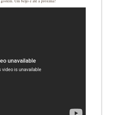
gostem. Um beijo e até a próxima!