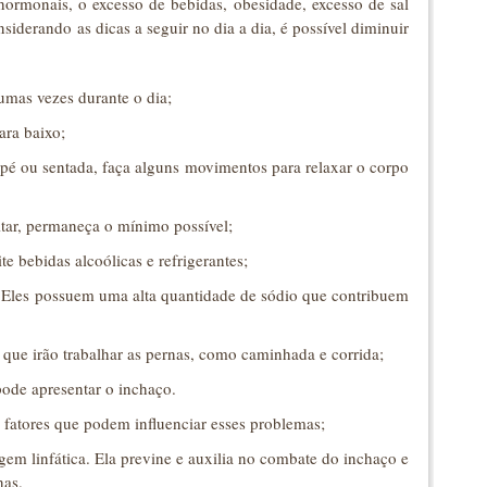
 hormonais, o excesso de bebidas, obesidade, excesso de sal
iderando as dicas a seguir no dia a dia, é possível diminuir
umas vezes durante o dia;
ara baixo;
 pé ou sentada, faça alguns movimentos para relaxar o corpo
itar, permaneça o mínimo possível;
e bebidas alcoólicas e refrigerantes;
 Eles possuem uma alta quantidade de sódio que contribuem
 que irão trabalhar as pernas, como caminhada e corrida;
pode apresentar o inchaço.
s fatores que podem influenciar esses problemas;
agem linfática. Ela previne e auxilia no combate do inchaço e
nas.