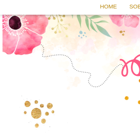
HOME
SO