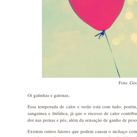
Foto: Go
Oi gatinhas e gatonas,
Essa temporada de calor e verão está com tudo, porém,
sanguínea e linfática, já que o excesso de calor contrib
dor nas pernas e pés, além da sensação de ganho de peso
Existem outros fatores que podem causar o inchaço co