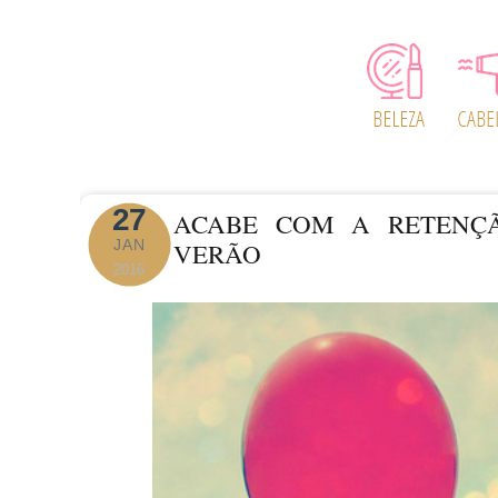
27
ACABE COM A RETENÇ
JAN
VERÃO
2016