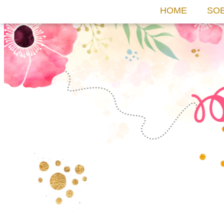
HOME
SO