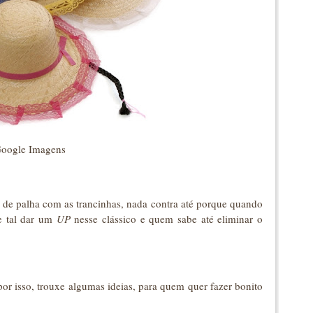
oogle Imagens
 de palha com as trancinhas, nada contra até porque quando
e tal dar um
UP
nesse clássico e quem sabe até eliminar o
 por isso, trouxe algumas ideias, para quem quer fazer bonito