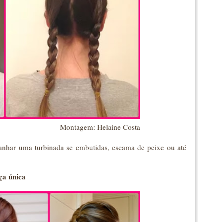
Montagem: Helaine Costa
ganhar uma turbinada se embutidas, escama de peixe ou até
ça única