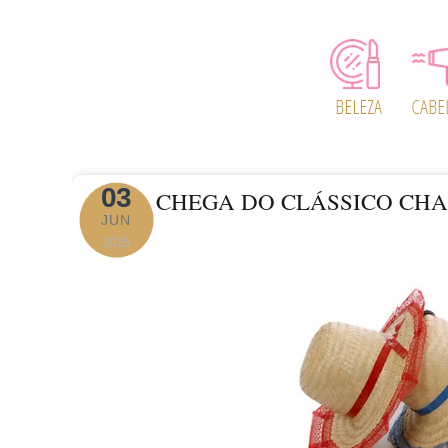
03
CHEGA DO CLÁSSICO CH
JUN
2015