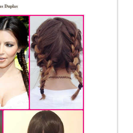
as Duplas