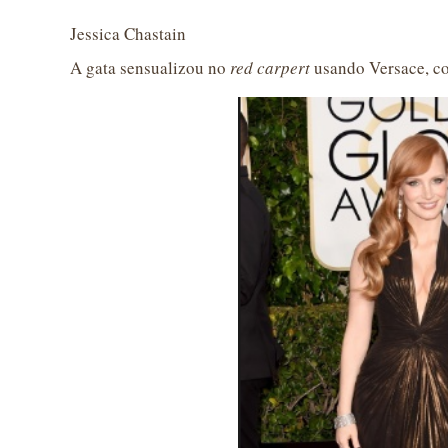
Jessica Chastain
A gata sensualizou no
red carpert
usando
Versace, c