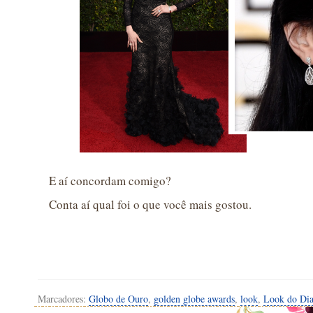
E aí concordam comigo?
Conta aí qual foi o que você mais gostou.
Marcadores:
Globo de Ouro
,
golden globe awards
,
look
,
Look do Di