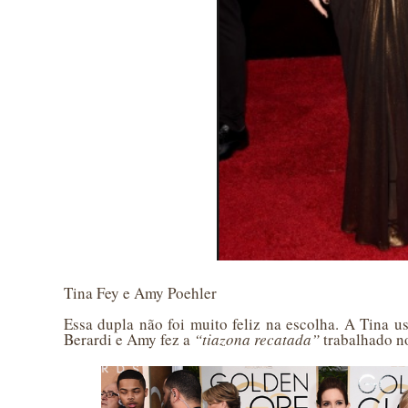
Tina Fey e Amy Poehler
Essa dupla não foi muito feliz na escolha. A Tina 
Berardi e Amy fez a
“tiazona recatada”
trabalhado no