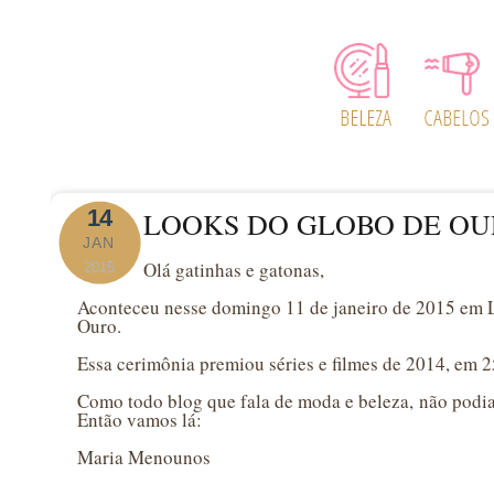
14
LOOKS DO GLOBO DE OUR
JAN
Olá gatinhas e gatonas,
2015
Aconteceu nesse domingo 11 de janeiro de 2015 em L
Ouro.
Essa cerimônia premiou séries e filmes de 2014, em 2
Como todo blog que fala de moda e beleza, não podia
Então vamos lá:
Maria Menounos