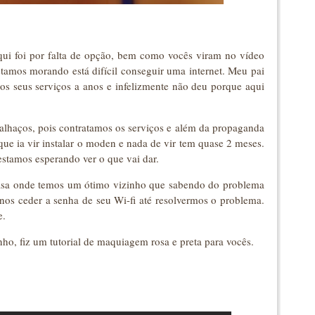
qui foi por falta de opção, bem como vocês viram no vídeo
amos morando está difícil conseguir uma internet. Meu pai
os seus serviços a anos e infelizmente não deu porque aqui
alhaços, pois contratamos os serviços e além da propaganda
ue ia vir instalar o moden e nada de vir tem quase 2 meses.
stamos esperando ver o que vai dar.
sa onde temos um ótimo vizinho que sabendo do problema
os ceder a senha de seu Wi-fi até resolvermos o problema.
e.
o, fiz um tutorial de maquiagem rosa e preta para vocês.