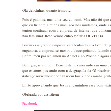
Olá delicinhas, quanto tempo…
Pois é gatonas, mas uma vez eu sumi. Mas não foi que 
que eu fiz com a minha mãe, nós nos mudamos, onde est
tentou continuar com a empresa de internet que utilizam
não tem sinal. Resolvemos então tentar a OI VELOX.
Porém essa grande empresa, está tentando nos fazer de p
enganosa, a empresa se mostrou desrespeitando falando q
Enfim, meu pai reclamou na Anatel e no Procon e agora e
Bem graças a o bom Deus, estamos morando em uma ca
que estamos passando com a desgraçada da OI resolver n
#abençoaovisinhosenhor Existem bos vinhos minha gent
Então aproveitando que Jesus encaminhou esse bom vizinh
Obrigada por assistirem
Facebook