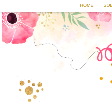
HOME
SO