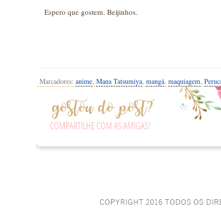
Espero que gostem. Beijinhos.
Marcadores:
anime
,
Mana Tatsumiya
,
mangá
,
maquiagem
,
Peruc