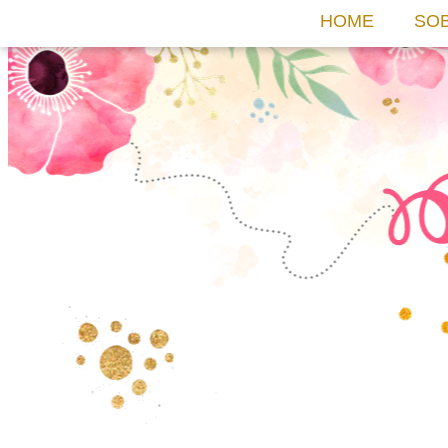
HOME
SO