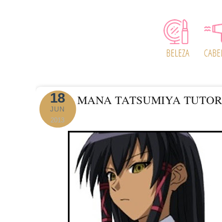
18
MANA TATSUMIYA TUTOR
JUN
2013