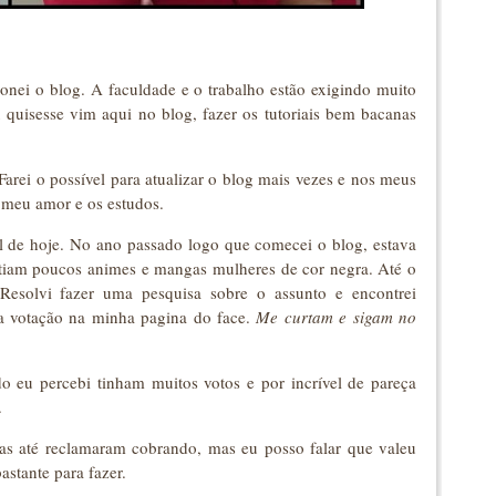
nei o blog. A faculdade e o trabalho estão exigindo muito
uisesse vim aqui no blog, fazer os tutoriais bem bacanas
rei o possível para atualizar o blog mais vezes e nos meus
 meu amor e os estudos.
al de hoje. No ano passado logo que comecei o blog, estava
iam poucos animes e mangas mulheres de cor negra. Até o
solvi fazer uma pesquisa sobre o assunto e encontrei
ma votação na minha pagina do face.
Me curtam e sigam no
o eu percebi tinham muitos votos e por incrível de pareça
.
s até reclamaram cobrando, mas eu posso falar que valeu
astante para fazer.